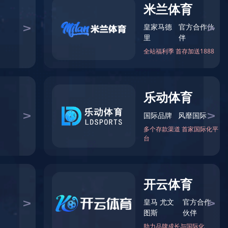
版权声明
隐私保护及免责声明
网站地图
定的用途。