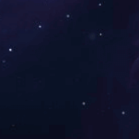
个人信息。
如果您已经是
完美体育网址
客户，我们将
如果您是
完美体育网址
的新客户，而且我
司新闻和产品及服务信息。请在数据收集表的
数据安全
完美体育网址
以严肃认真的态度对待您的
的安全等级传输，我们采用了相关的互联网技
免责声明
完美体育网址
网站的相关素材（含文字和
表原作者本人。
完美体育网址
转载发布既是出
作，风险自担。本网页若无意间侵犯了您的权