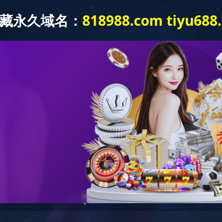
完美(中国)体育官方网站
公司概况
公司业绩
公
/
/
/
联系我们