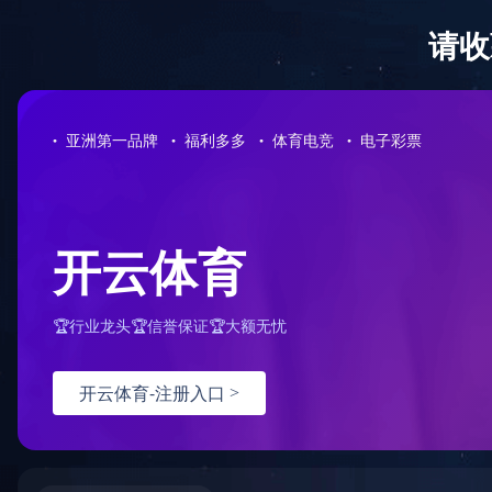
欢迎访问完美体育网址 官方网站