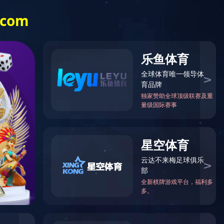
加入收藏
|
设为首页
|
联系我们
司动态
企业文化
政策法规
人力资源
/
/
/
/