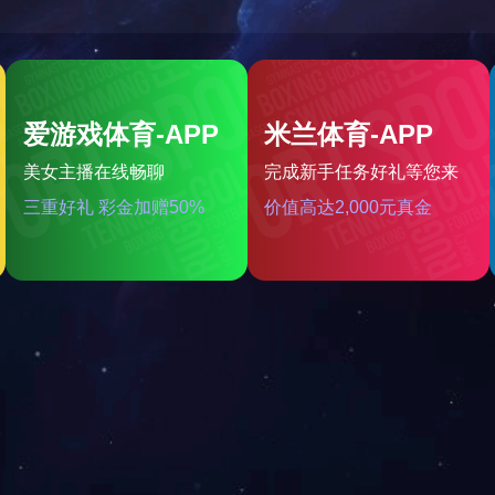
况
公司业绩
公司动态
政策法规
人力资源
中国(湖北)自贸区宜昌片区发展大道57-6号三峡云计算大厦A栋1