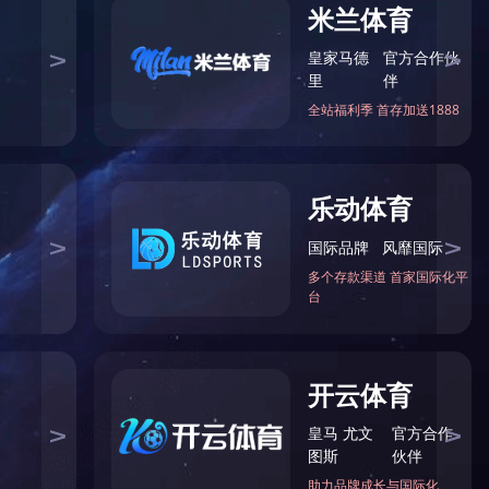
园
体:
小
中
大