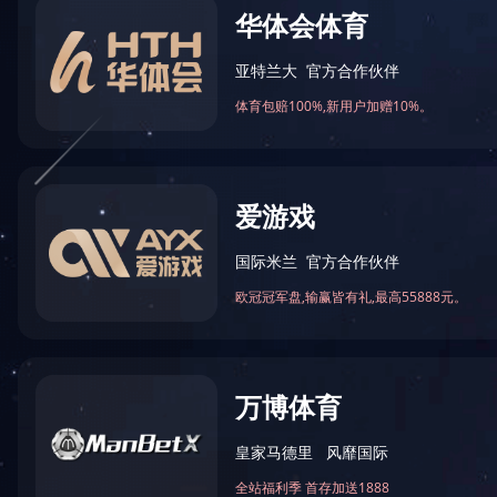
发布日期：