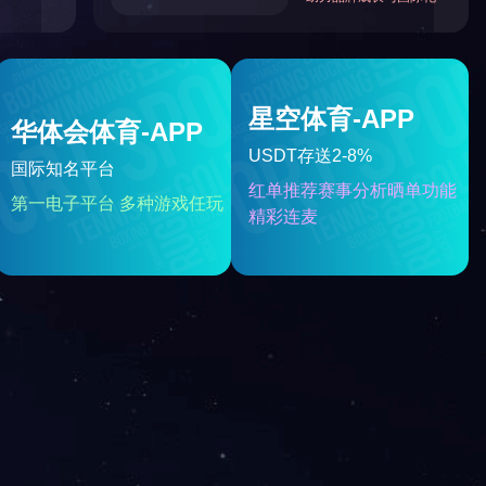
联系我们
9层