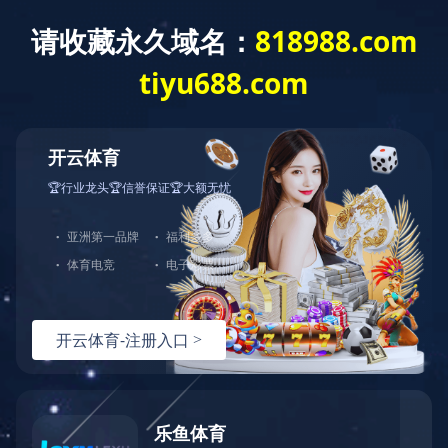
返回上一页]
华体会平台
|
星空体育在线官网首页
|
华体会官方端网站登录入口
|
买球官网手机版
·（中国）官方网站
|
乐鱼网页版
|
华体会官方网页版
|
乐鱼官方网站
|
九州网页版登录
入口
|
完美体育登录入口
|